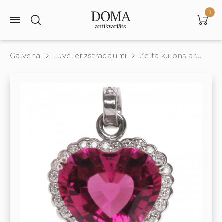
0
Galvenā
Juvelierizstrādājumi
Zelta kulons ar...