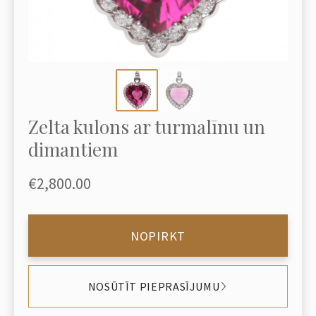
Zelta kulons ar turmalīnu un
dimantiem
€2,800.00
NOPIRKT
NOSŪTĪT PIEPRASĪJUMU