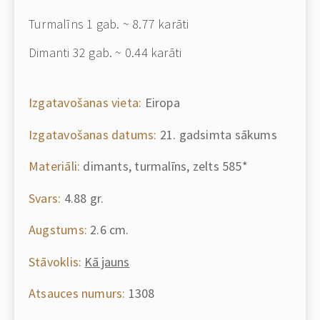
Turmalīns
1 gab. ~ 8.77 karāti
Dimanti 32 gab. ~ 0.44 karāti
Izgatavošanas vieta:
Eiropa
Izgatavošanas datums:
21. gadsimta sākums
Materiāli:
dimants, turmalīns, zelts 585*
Svars:
4.88 gr.
Augstums:
2.6 cm.
Stāvoklis:
Kā jauns
Atsauces numurs:
1308