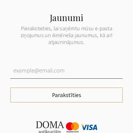
Jaunumi
Pierakstieties, lai saņēmtu mūsu e-pasta
ziņojumus un ikmēneša jaunumus, kā arī
atjauninājumus.
Parakstīties