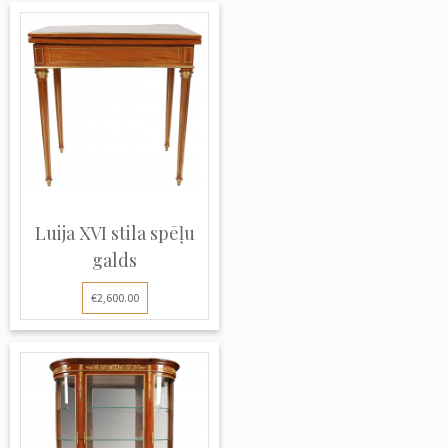
Luija XVI stila spēļu
galds
€2,600.00