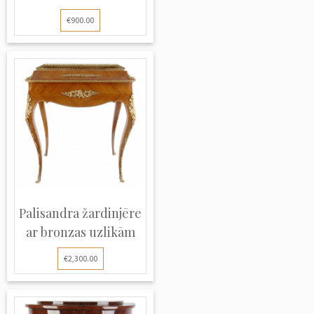
€900.00
Palisandra žardinjēre
ar bronzas uzlikām
€2,300.00