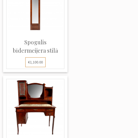
Spogulis
bīdermeijera stilā
€1,100.00