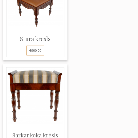
Stūra krēsls
€900.00
Sarkankoka krēsls