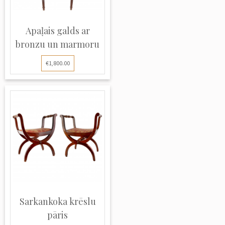
Apaļais galds ar
bronzu un marmoru
€1,800.00
Sarkankoka krēslu
pāris