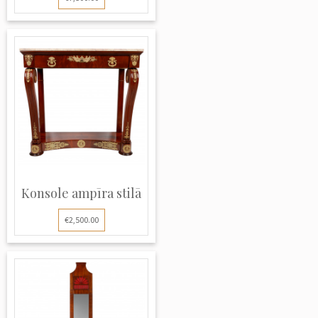
Konsole ampīra stilā
€2,500.00