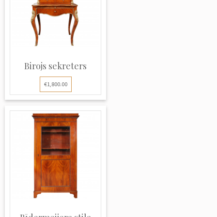
Birojs sekreters
€1,800.00