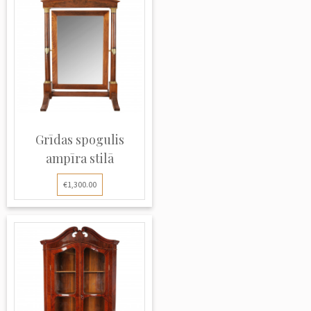
Grīdas spogulis
ampīra stilā
€1,300.00