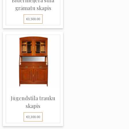
Bīdermeijera stila
grāmatu skapis
€3,500.00
Jūgendstila trauku
skapis
€3,300.00