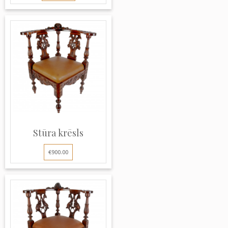
Stūra krēsls
€900.00