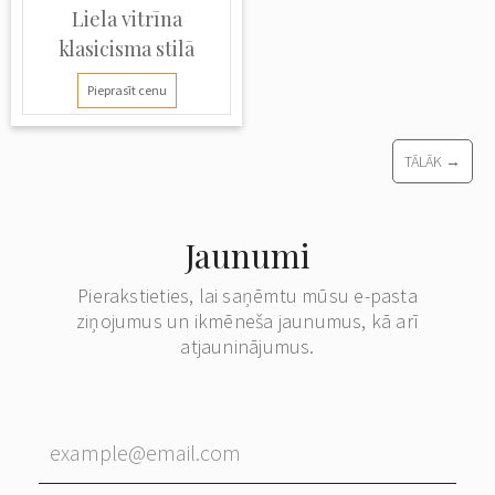
Liela vitrīna
klasicisma stilā
Pieprasīt cenu
TĀLĀK →
Jaunumi
Pierakstieties, lai saņēmtu mūsu e-pasta
ziņojumus un ikmēneša jaunumus, kā arī
atjauninājumus.