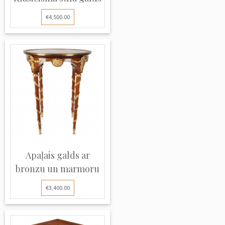
€4,500.00
Apaļais galds ar
bronzu un marmoru
€3,400.00