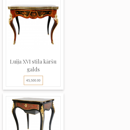
Luija XVI stila kāršu
galds
€5,500.00