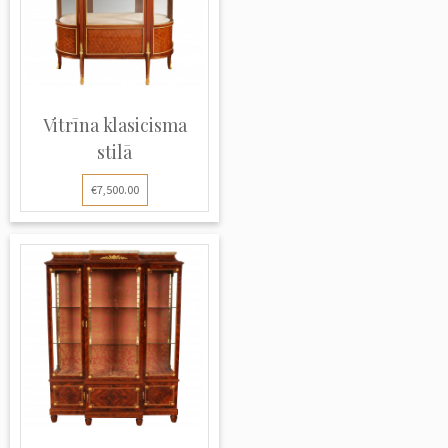
Vitrīna klasicisma
stilā
€7,500.00