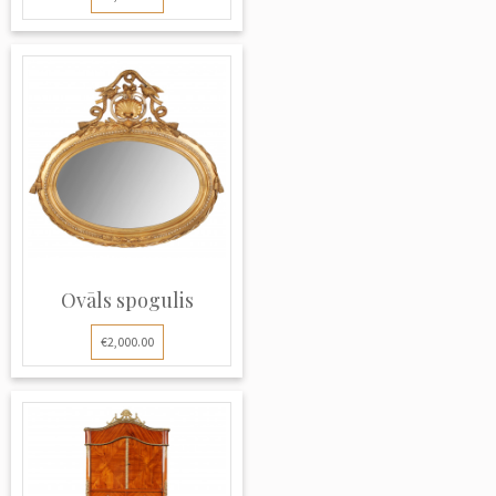
Ovāls spogulis
€2,000.00