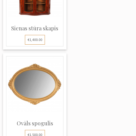
Sienas stūra skapis
€1,400.00
Ovāls spogulis
€1,500.00