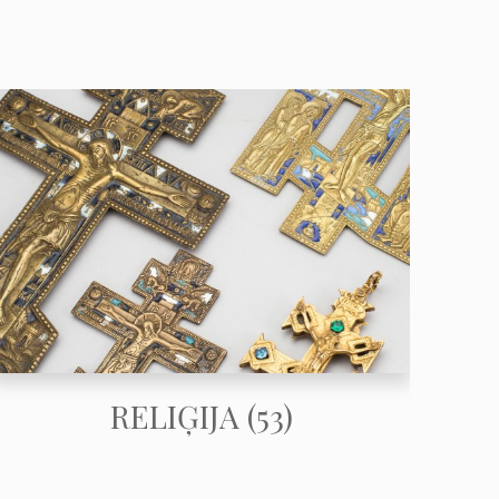
RELIĢIJA (53)