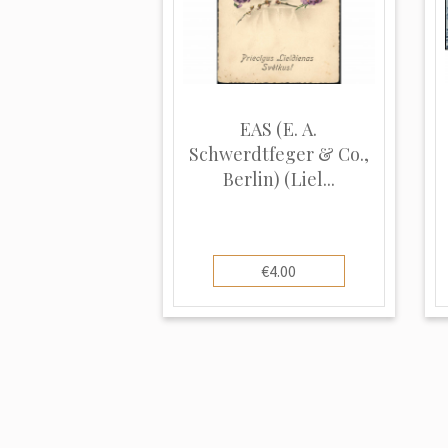
EAS (E. A.
Schwerdtfeger & Co.,
Berlin) (Liel...
€4.00