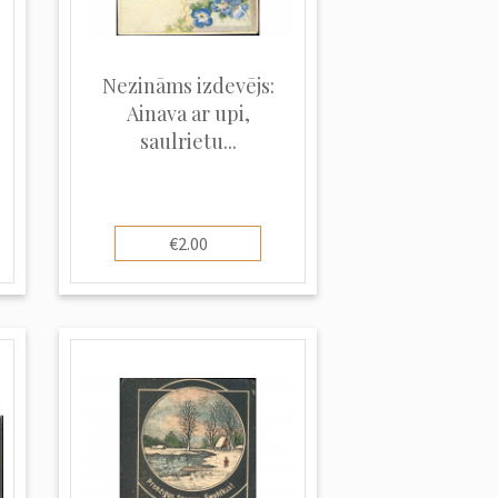
Nezināms izdevējs:
Ainava ar upi,
saulrietu...
€2.00