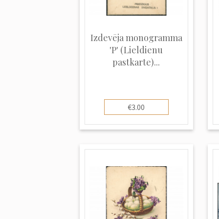
Izdevēja monogramma
'P' (Lieldienu
pastkarte)...
€3.00