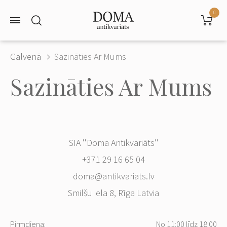
0
Galvenā
Sazināties Ar Mums
Sazināties Ar Mums
SIA ''Doma Antikvariāts''
+371 29 16 65 04
doma@antikvariats.lv
Smilšu iela 8, Rīga Latvia
Pirmdiena:
No 11:00 līdz 18:00