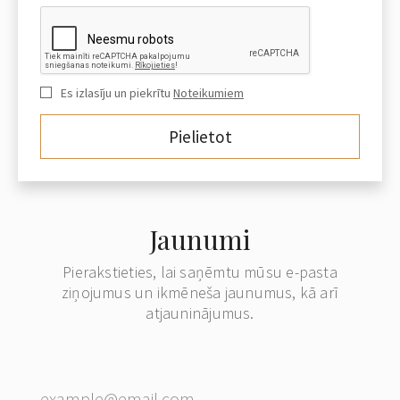
Es izlasīju un piekrītu
Noteikumiem
Jaunumi
Pierakstieties, lai saņēmtu mūsu e-pasta
ziņojumus un ikmēneša jaunumus, kā arī
atjauninājumus.