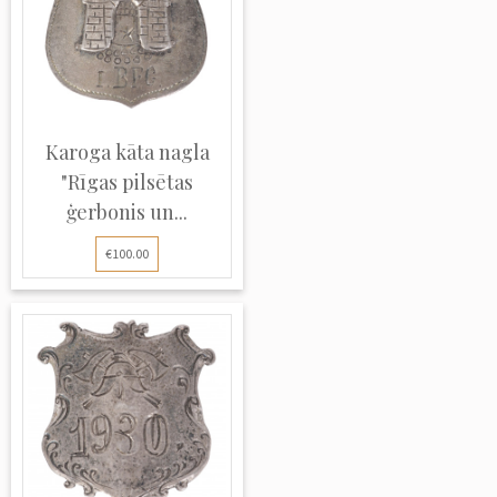
Karoga kāta nagla
"Rīgas pilsētas
ģerbonis un...
€100.00