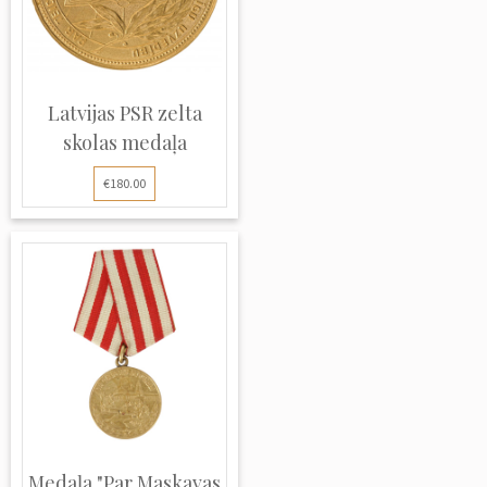
Latvijas PSR zelta
skolas medaļa
€180.00
Medaļa "Par Maskavas