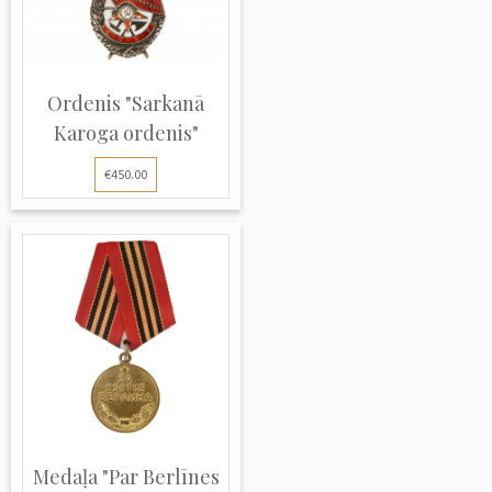
Ordenis "Sarkanā
Karoga ordenis"
€450.00
Medaļa "Par Berlīnes