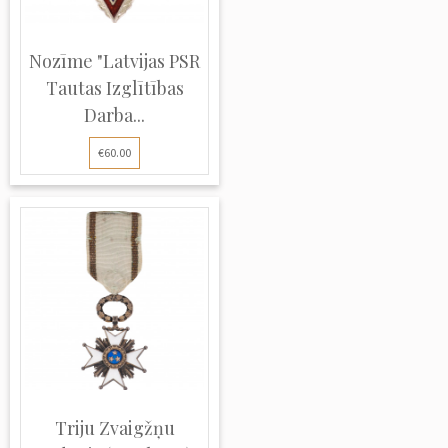
Nozīme "Latvijas PSR
Tautas Izglītības
Darba...
€60.00
Triju Zvaigžņu