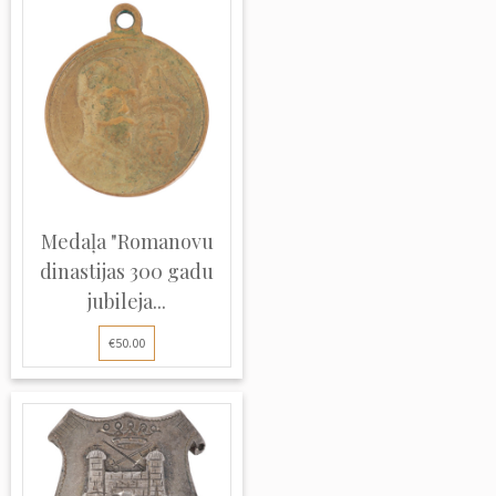
Medaļa "Romanovu
dinastijas 300 gadu
jubileja...
€50.00