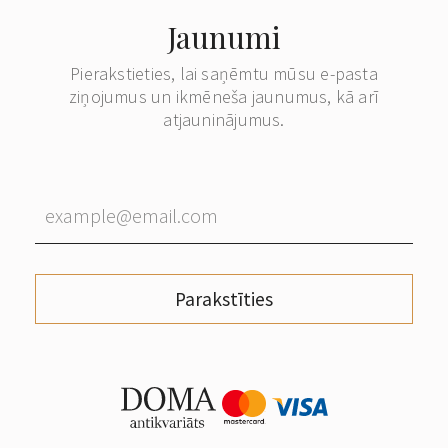
Jaunumi
Pierakstieties, lai saņēmtu mūsu e-pasta
ziņojumus un ikmēneša jaunumus, kā arī
atjauninājumus.
Parakstīties