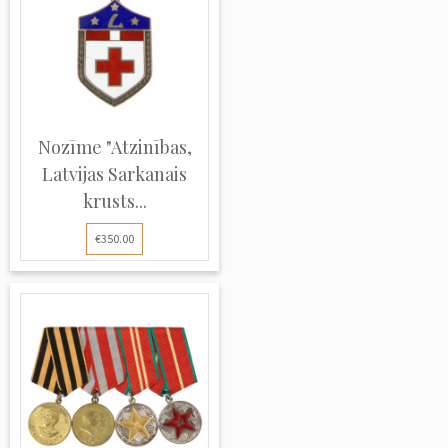
Nozīme "Atzinības,
Latvijas Sarkanais
krusts...
€350.00