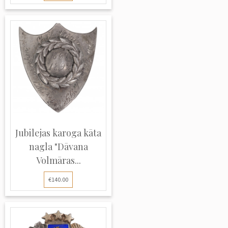
Jubilejas karoga kāta
nagla "Dāvana
Volmāras...
€140.00