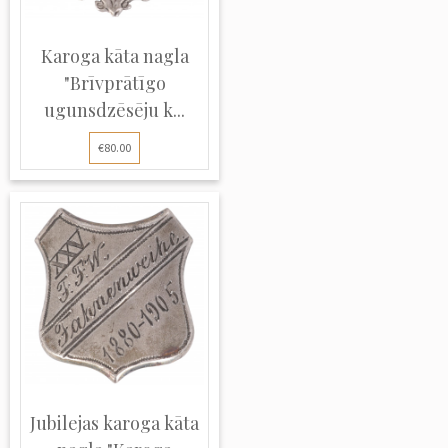
Karoga kāta nagla
"Brīvprātīgo
ugunsdzēsēju k...
€80.00
Jubilejas karoga kāta