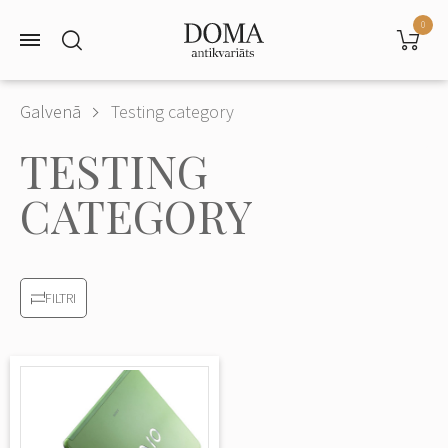
0
Galvenā
Testing category
TESTING
CATEGORY