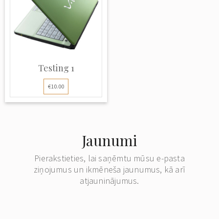
Testing 1
€10.00
Jaunumi
Pierakstieties, lai saņēmtu mūsu e-pasta
ziņojumus un ikmēneša jaunumus, kā arī
atjauninājumus.