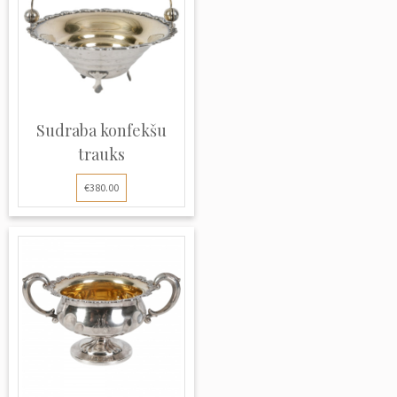
Sudraba konfekšu
trauks
€380.00