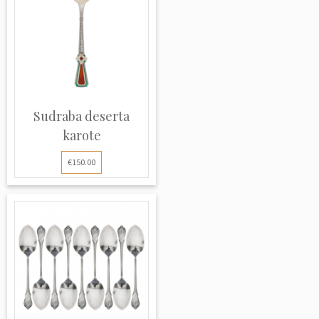
Sudraba deserta
karote
€150.00