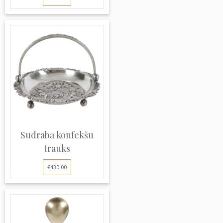
Sudraba konfekšu
trauks
€430.00