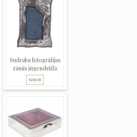
Sudraba fotogrāfijas
rāmis jūgendstilā
€250.00