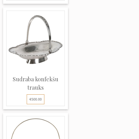
Sudraba konfekšu
trauks
€500.00