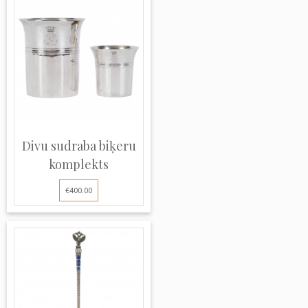
Divu sudraba biķeru
komplekts
€400.00