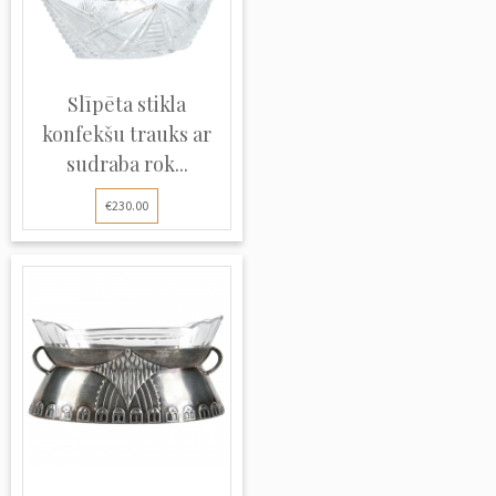
Slīpēta stikla
konfekšu trauks ar
sudraba rok...
€230.00