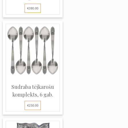
€380.00
Sudraba tējkarošu
komplekts, 6 gab.
€250.00