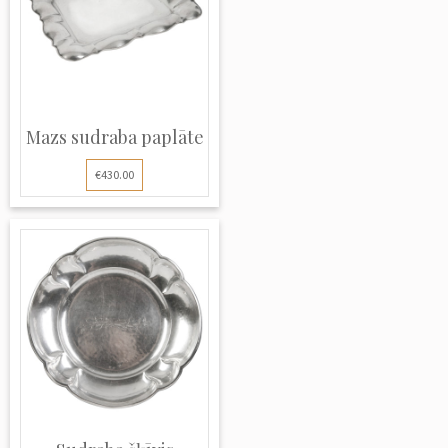
Mazs sudraba paplāte
€430.00