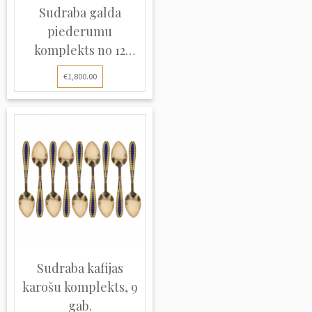
Sudraba galda
piederumu
komplekts no 12
priek...
€1,800.00
Sudraba kafijas
karošu komplekts, 9
gab.