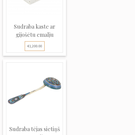
Sudraba kaste ar
gijošētu emalju
€1,200.00
Sudraba tējas sietiņš