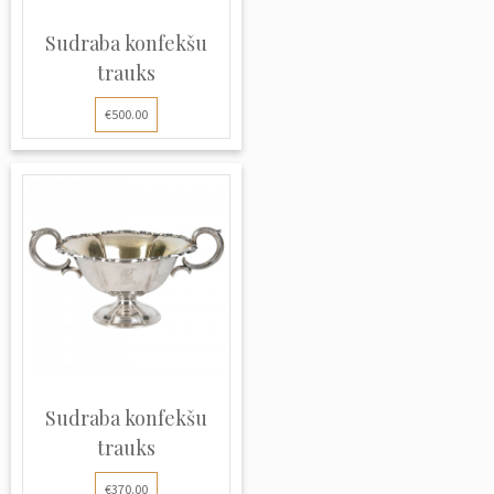
Sudraba konfekšu
trauks
€500.00
Sudraba konfekšu
trauks
€370.00