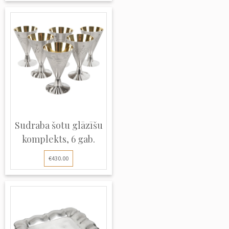
Sudraba šotu glāzīšu
komplekts, 6 gab.
€430.00