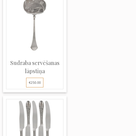
Sudraba servēšanas
lāpstiņa
€250.00