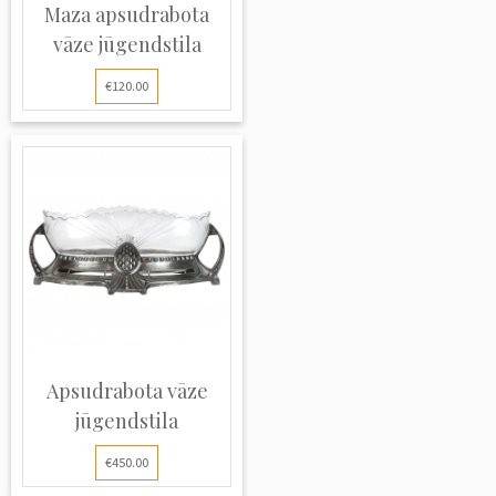
Maza apsudrabota
vāze jūgendstila
€120.00
Apsudrabota vāze
jūgendstila
€450.00