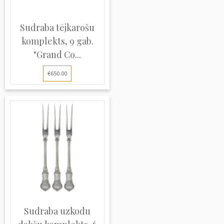
Sudraba tējkarošu
komplekts, 9 gab.
"Grand Co...
€650.00
Sudraba uzkodu