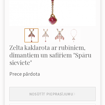
Zelta kaklarota ar rubīniem,
dimantiem un safīriem "Spāru
sieviete"
Prece pārdota
NOSŪTĪT PIEPRASĪJUMU