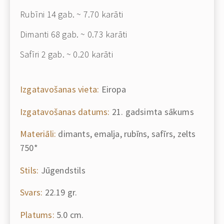
Rubīni 14 gab. ~ 7.70 karāti
Dimanti 68 gab. ~ 0.73 karāti
Safīri 2 gab. ~ 0.20 karāti
Izgatavošanas vieta:
Eiropa
Izgatavošanas datums:
21. gadsimta sākums
Materiāli:
dimants, emalja, rubīns, safīrs, zelts
750*
Stils:
Jūgendstils
Svars:
22.19 gr.
Platums:
5.0 cm.