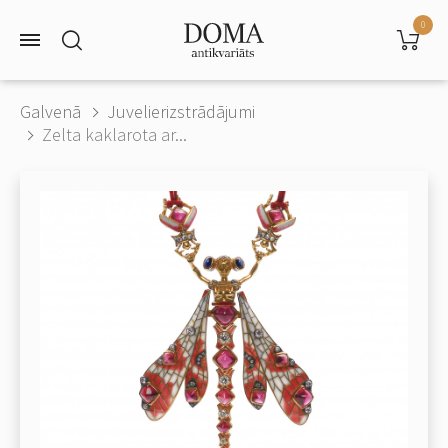
0
Galvenā
Juvelierizstrādājumi
Zelta kaklarota ar...