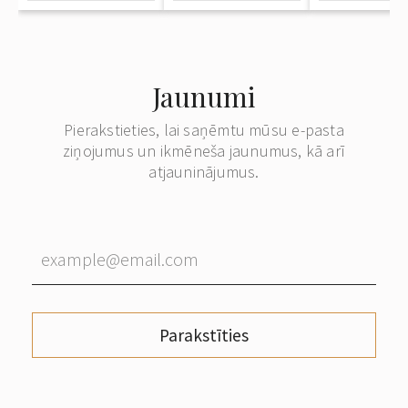
Jaunumi
Pierakstieties, lai saņēmtu mūsu e-pasta
ziņojumus un ikmēneša jaunumus, kā arī
atjauninājumus.
Parakstīties