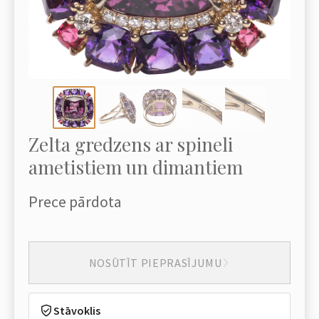
Zelta gredzens ar spineli
ametistiem un dimantiem
Prece pārdota
NOSŪTĪT PIEPRASĪJUMU
Stāvoklis