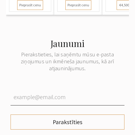
Pieprasīt cenu
Pieprasīt cenu
€4,500.00
Jaunumi
Pierakstieties, lai saņēmtu mūsu e-pasta
ziņojumus un ikmēneša jaunumus, kā arī
atjauninājumus.
Parakstīties