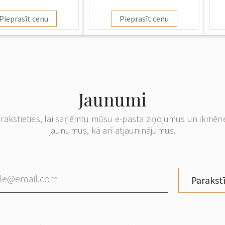
Pieprasīt cenu
Pieprasīt cenu
Jaunumi
erakstieties, lai saņēmtu mūsu e-pasta ziņojumus un ikmēn
jaunumus, kā arī atjauninājumus.
Parakstī