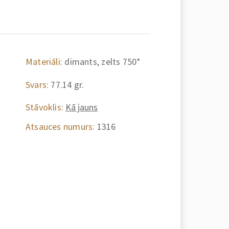
a
Materiāli:
dimants, zelts 750*
Svars:
77.14 gr.
Stāvoklis:
Kā jauns
Atsauces numurs:
1316