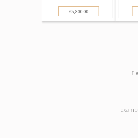
€5,800.00
Pi