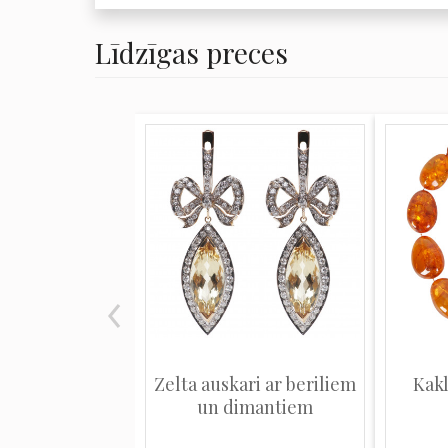
Līdzīgas preces
Zelta auskari ar beriliem
Kakl
un dimantiem