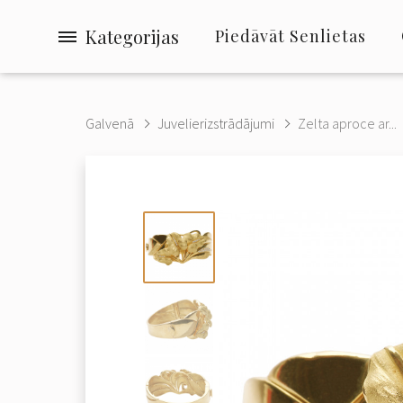
Kategorijas
Piedāvāt Senlietas
Galvenā
Juvelierizstrādājumi
Zelta aproce ar...