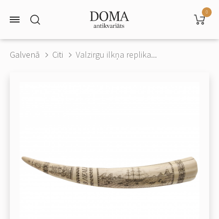
0
Galvenā
Citi
Valzirgu ilkņa replika...