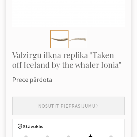
Valzirgu ilkņa replika "Taken
off Iceland by the whaler Ionia"
Prece pārdota
NOSŪTĪT PIEPRASĪJUMU
Stāvoklis