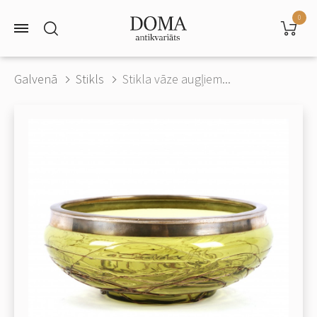
0
Galvenā
Stikls
Stikla vāze augļiem...