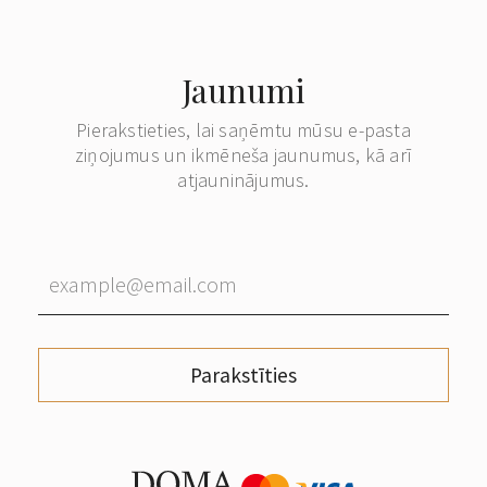
Jaunumi
Pierakstieties, lai saņēmtu mūsu e-pasta
ziņojumus un ikmēneša jaunumus, kā arī
atjauninājumus.
Parakstīties