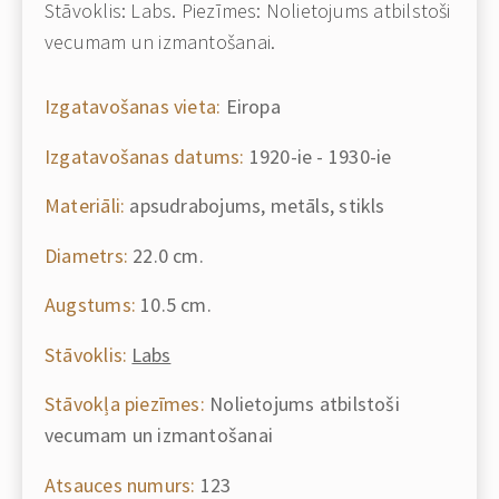
Stāvoklis: Labs. Piezīmes: Nolietojums atbilstoši
vecumam un izmantošanai.
Izgatavošanas vieta:
Eiropa
Izgatavošanas datums:
1920-ie - 1930-ie
Materiāli:
apsudrabojums, metāls, stikls
Diametrs:
22.0 cm.
Augstums:
10.5 cm.
Stāvoklis:
Labs
Stāvokļa piezīmes:
Nolietojums atbilstoši
vecumam un izmantošanai
Atsauces numurs:
123