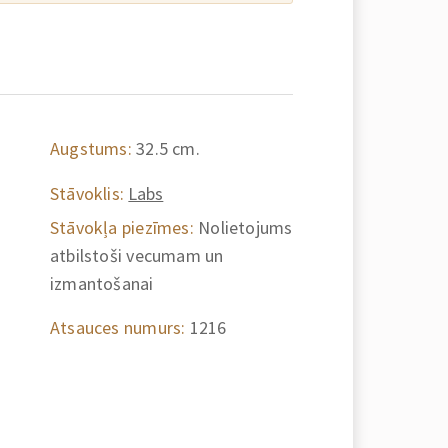
Augstums:
32.5 cm.
Stāvoklis:
Labs
Stāvokļa piezīmes:
Nolietojums
atbilstoši vecumam un
izmantošanai
Atsauces numurs:
1216