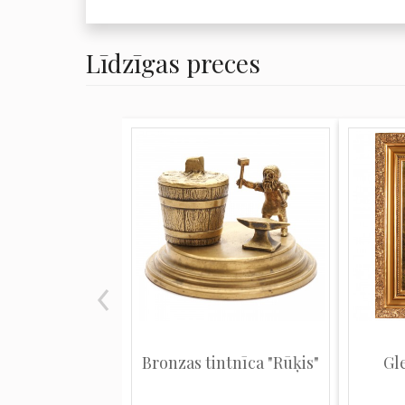
Līdzīgas preces
Bronzas tintnīca "Rūķis"
Gl