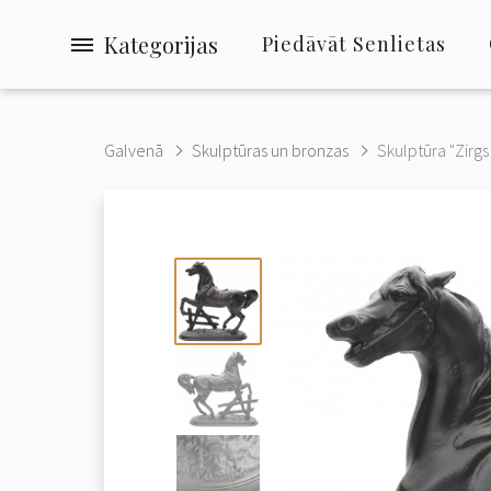
Kategorijas
Piedāvāt Senlietas
Galvenā
Skulptūras un bronzas
Skulptūra "Zirgs 