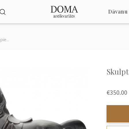
Dāvanu 
pie...
Skulpt
€350.00