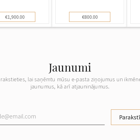
€1,900.00
€800.00
Jaunumi
erakstieties, lai saņēmtu mūsu e-pasta ziņojumus un ikmēn
jaunumus, kā arī atjauninājumus.
Parakstī