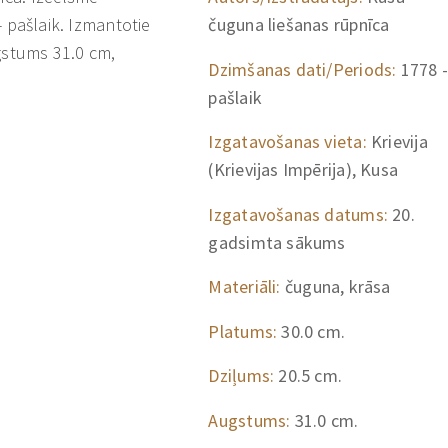
 - pašlaik. Izmantotie
čuguna liešanas rūpnīca
gstums 31.0 cm,
Dzimšanas dati/Periods:
1778 -
pašlaik
Izgatavošanas vieta:
Krievija
(Krievijas Impērija), Kusa
Izgatavošanas datums:
20.
gadsimta sākums
Materiāli:
čuguna, krāsa
Platums:
30.0 cm.
Dziļums:
20.5 cm.
Augstums:
31.0 cm.