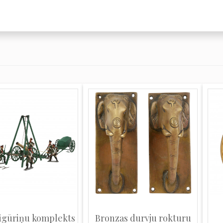
figūriņu komplekts
Bronzas durvju rokturu