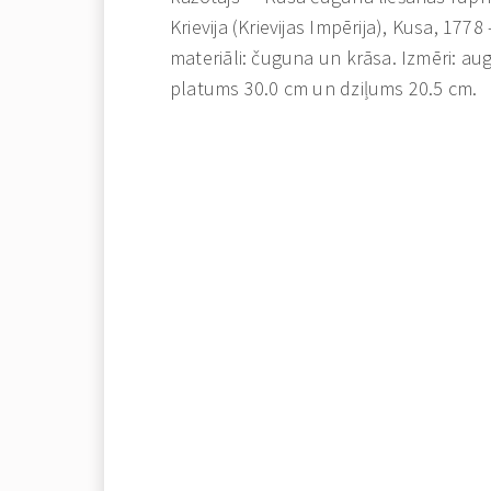
Krievija (Krievijas Impērija), Kusa, 1778
materiāli: čuguna un krāsa. Izmēri: au
platums 30.0 cm un dziļums 20.5 cm.