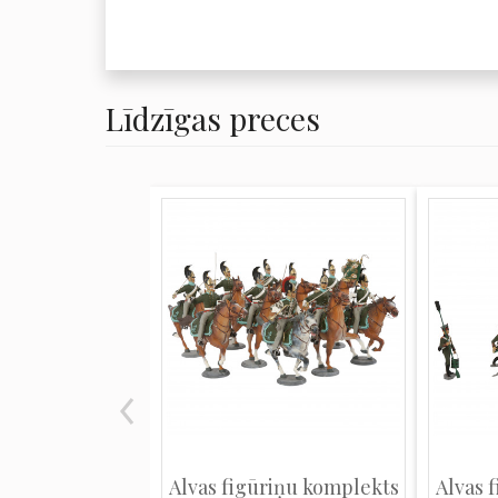
Līdzīgas preces
Alvas figūriņu komplekts
Alvas 