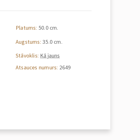
Platums:
50.0 cm.
Augstums:
35.0 cm.
Stāvoklis:
Kā jauns
Atsauces numurs:
2649