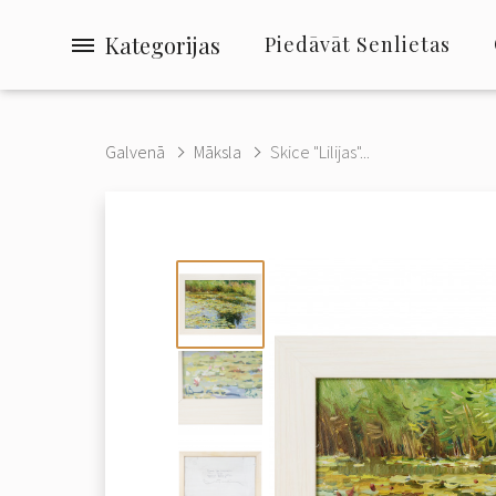
Kategorijas
Piedāvāt Senlietas
Galvenā
Māksla
Skice "Lilijas"...