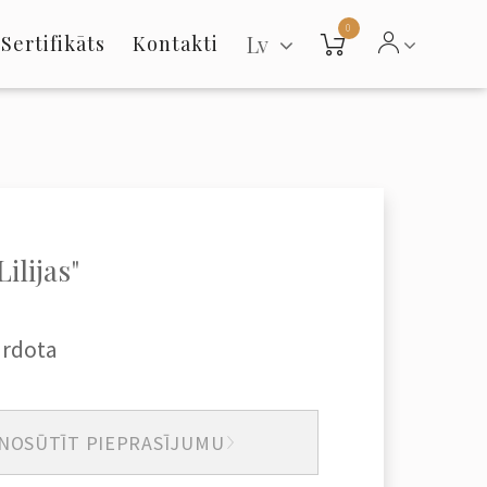
0
Lv
Sertifikāts
Kontakti
Lilijas"
ārdota
NOSŪTĪT PIEPRASĪJUMU