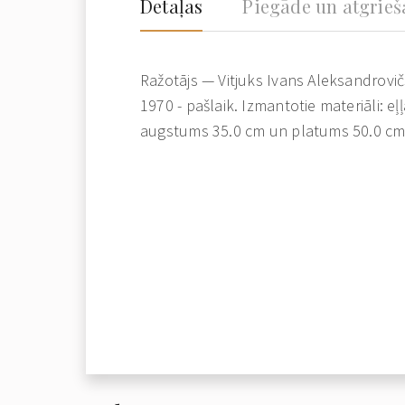
Detaļas
Piegāde un atgrie
Ražotājs — Vitjuks Ivans Aleksandrovič
1970 - pašlaik. Izmantotie materiāli: eļ
augstums 35.0 cm un platums 50.0 cm.