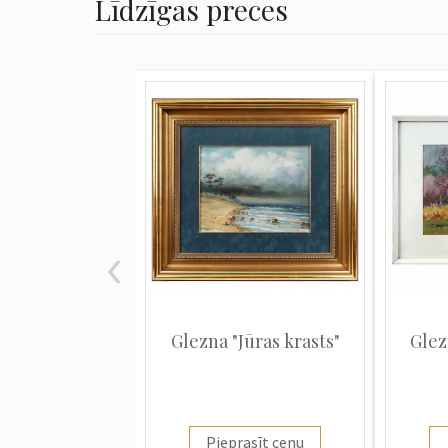
Līdzīgas preces
Glezna "Jūras krasts"
Glez
Pieprasīt cenu