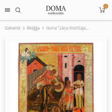
0
Galvenā
Reliģija
Ikona "Jāņa Kristītāja...