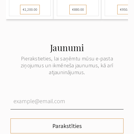
Grigorijs.
€1,200.00
€880.00
€950.00
Jaunumi
Pierakstieties, lai saņēmtu mūsu e-pasta
ziņojumus un ikmēneša jaunumus, kā arī
atjauninājumus.
Parakstīties