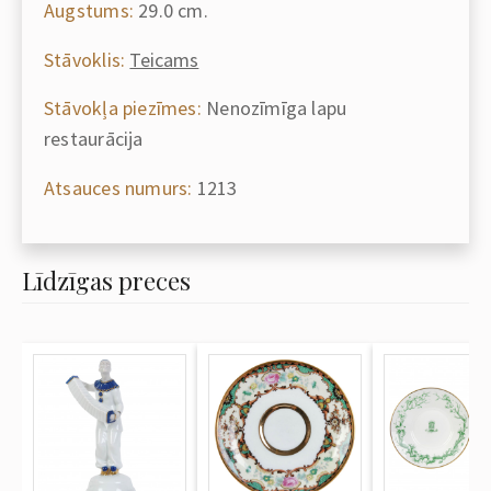
Augstums:
29.0 cm.
Stāvoklis:
Teicams
Stāvokļa piezīmes:
Nenozīmīga lapu
restaurācija
Atsauces numurs:
1213
Līdzīgas preces