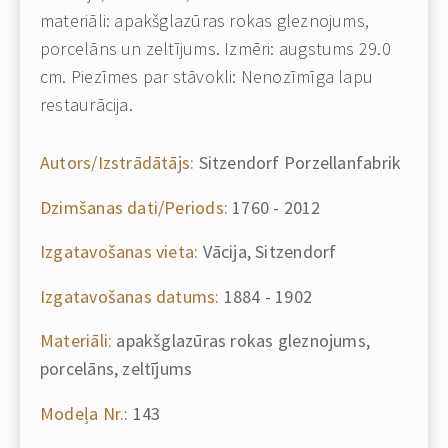
materiāli: apakšglazūras rokas gleznojums,
porcelāns un zeltījums. Izmēri: augstums 29.0
cm. Piezīmes par stāvokli: Nenozīmīga lapu
restaurācija.
Autors/Izstrādātājs:
Sitzendorf Porzellanfabrik
Dzimšanas dati/Periods:
1760 - 2012
Izgatavošanas vieta:
Vācija, Sitzendorf
Izgatavošanas datums:
1884 - 1902
Materiāli:
apakšglazūras rokas gleznojums,
porcelāns, zeltījums
Modeļa Nr.:
143