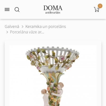
0
Galvenā
Keramika un porcelāns
Porcelāna vāze ar...