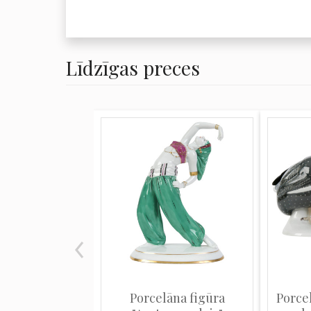
Līdzīgas preces
Porcelāna figūra
Porce