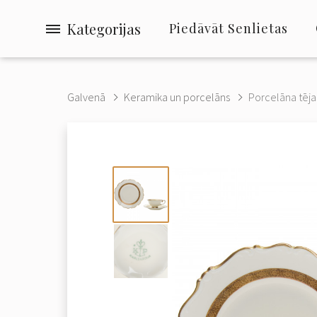
Kategorijas
Piedāvāt Senlietas
Galvenā
Keramika un porcelāns
Porcelāna tējas 