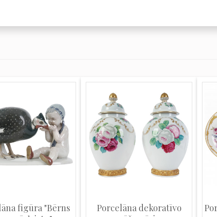
lāna figūra "Bērns
Porcelāna dekoratīvo
Por