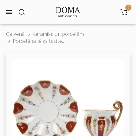
0
Galvenā
Keramika un porcelāns
Porcelāna tējas tasīte...