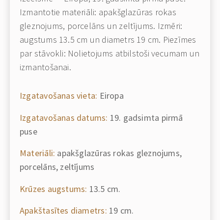
Izmantotie materiāli: apakšglazūras rokas
gleznojums, porcelāns un zeltījums. Izmēri:
augstums 13.5 cm un diametrs 19 cm. Piezīmes
par stāvokli: Nolietojums atbilstoši vecumam un
izmantošanai.
Izgatavošanas vieta:
Eiropa
Izgatavošanas datums:
19. gadsimta pirmā
puse
Materiāli:
apakšglazūras rokas gleznojums,
porcelāns, zeltījums
Krūzes augstums:
13.5 cm.
Apakštasītes diametrs:
19 cm.