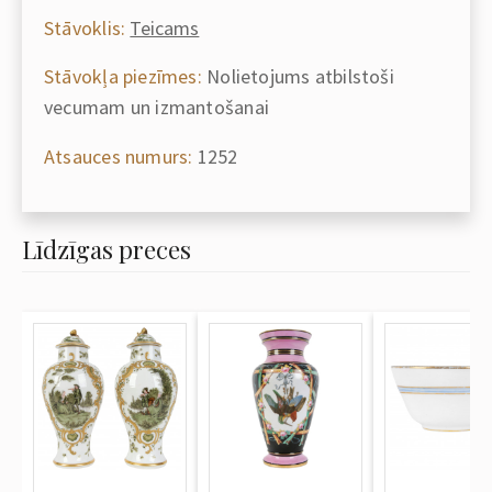
Stāvoklis:
Teicams
Stāvokļa piezīmes:
Nolietojums atbilstoši
vecumam un izmantošanai
Atsauces numurs:
1252
Līdzīgas preces