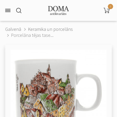
0
Galvenā
Keramika un porcelāns
Porcelāna tējas tase...