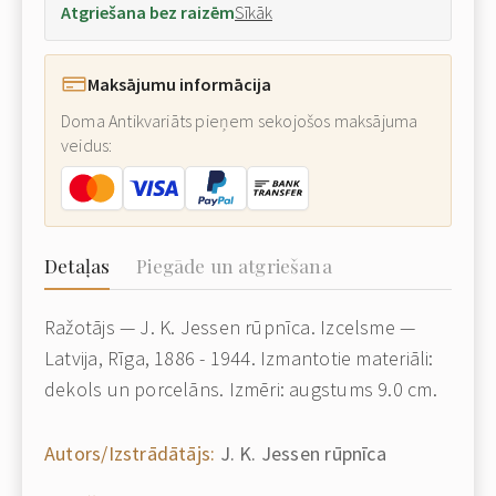
Atgriešana bez raizēm
Sīkāk
Maksājumu informācija
Doma Antikvariāts pieņem sekojošos maksājuma
veidus:
Detaļas
Piegāde un atgriešana
Ražotājs — J. K. Jessen rūpnīca. Izcelsme —
Latvija, Rīga, 1886 - 1944. Izmantotie materiāli:
dekols un porcelāns. Izmēri: augstums 9.0 cm.
Autors/Izstrādātājs:
J. K. Jessen rūpnīca