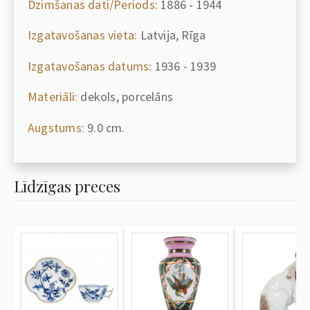
Dzimšanas dati/Periods:
1886 - 1944
Izgatavošanas vieta:
Latvija, Rīga
Izgatavošanas datums:
1936 - 1939
Materiāli:
dekols, porcelāns
Augstums:
9.0 cm.
Līdzīgas preces