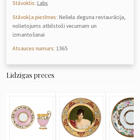
Stāvoklis:
Labs
Stāvokļa piezīmes:
Neliela deguna restaurācija,
nolietojums atbilstoši vecumam un
izmantošanai
Atsauces numurs:
1365
Līdzīgas preces