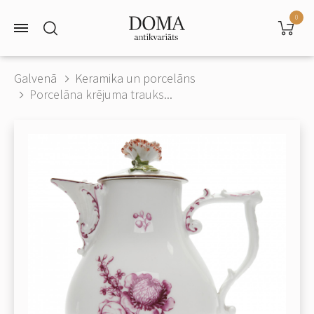
0
Galvenā
Keramika un porcelāns
Porcelāna krējuma trauks...