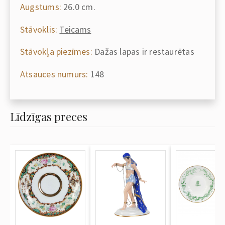
Augstums:
26.0 cm.
Stāvoklis:
Teicams
Stāvokļa piezīmes:
Dažas lapas ir restaurētas
Atsauces numurs:
148
Līdzīgas preces