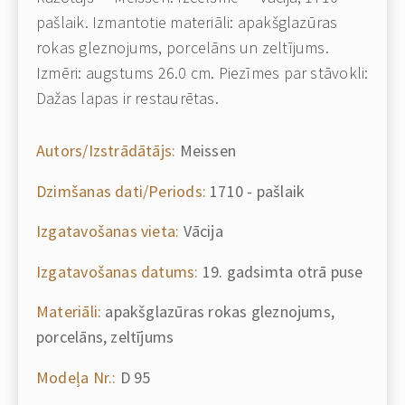
pašlaik. Izmantotie materiāli: apakšglazūras
rokas gleznojums, porcelāns un zeltījums.
Izmēri: augstums 26.0 cm. Piezīmes par stāvokli:
Dažas lapas ir restaurētas.
Autors/Izstrādātājs:
Meissen
Dzimšanas dati/Periods:
1710 - pašlaik
Izgatavošanas vieta:
Vācija
Izgatavošanas datums:
19. gadsimta otrā puse
Materiāli:
apakšglazūras rokas gleznojums,
porcelāns, zeltījums
Modeļa Nr.:
D 95