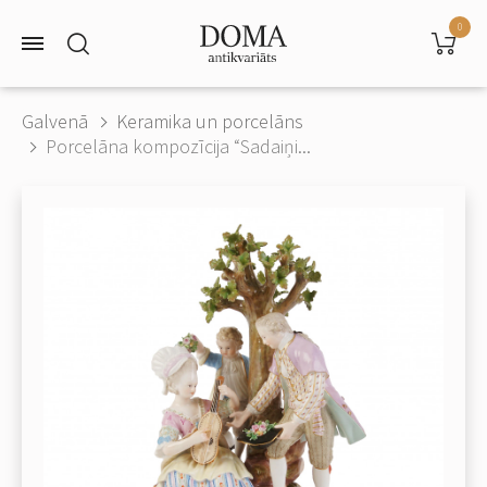
0
Galvenā
Keramika un porcelāns
Porcelāna kompozīcija “Sadaiņi...