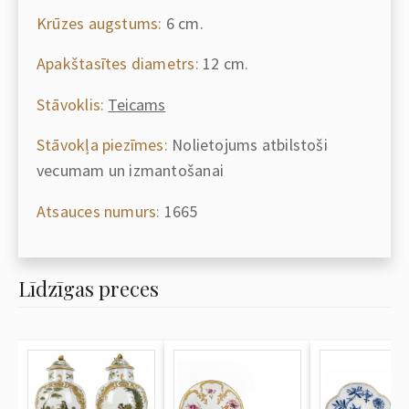
Krūzes augstums:
6 cm.
Apakštasītes diametrs:
12 cm.
Stāvoklis:
Teicams
Stāvokļa piezīmes:
Nolietojums atbilstoši
vecumam un izmantošanai
Atsauces numurs:
1665
Līdzīgas preces