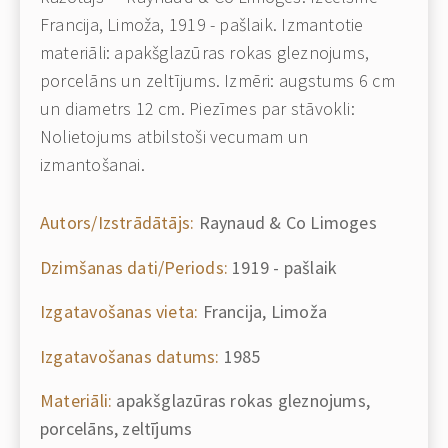
Francija, Limoža, 1919 - pašlaik. Izmantotie
materiāli: apakšglazūras rokas gleznojums,
porcelāns un zeltījums. Izmēri: augstums 6 cm
un diametrs 12 cm. Piezīmes par stāvokli:
Nolietojums atbilstoši vecumam un
izmantošanai.
Autors/Izstrādātājs:
Raynaud & Co Limoges
Dzimšanas dati/Periods:
1919 - pašlaik
Izgatavošanas vieta:
Francija, Limoža
Izgatavošanas datums:
1985
Materiāli:
apakšglazūras rokas gleznojums,
porcelāns, zeltījums