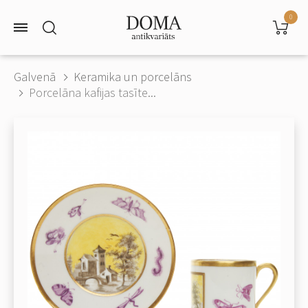
0
Galvenā
Keramika un porcelāns
Porcelāna kafijas tasīte...