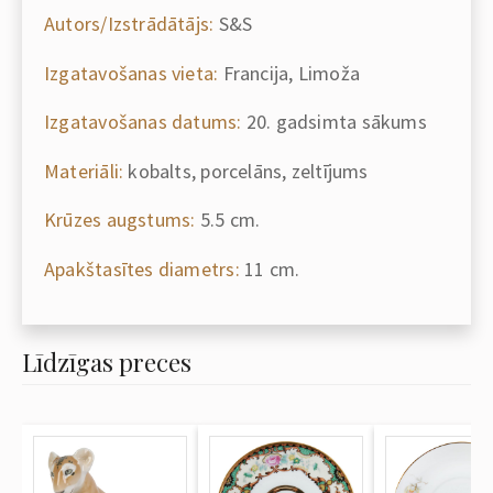
Autors/Izstrādātājs:
S&S
Izgatavošanas vieta:
Francija, Limoža
Izgatavošanas datums:
20. gadsimta sākums
Materiāli:
kobalts, porcelāns, zeltījums
Krūzes augstums:
5.5 cm.
Apakštasītes diametrs:
11 cm.
Līdzīgas preces