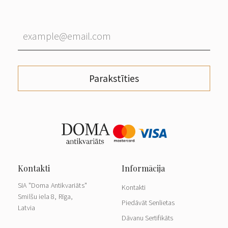
Parakstīties
SIA "Doma Antikvariāts"
Kontakti
Smilšu iela 8, Rīga,
Piedāvāt Senlietas
Latvia
Dāvanu Sertifikāts