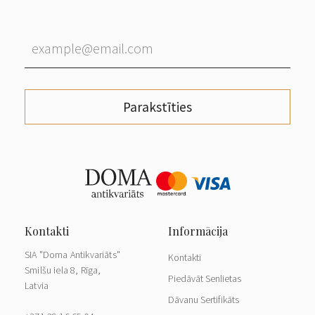
Parakstīties
SIA "Doma Antikvariāts"
Kontakti
Smilšu iela 8, Rīga,
Piedāvāt Senlietas
Latvia
Dāvanu Sertifikāts