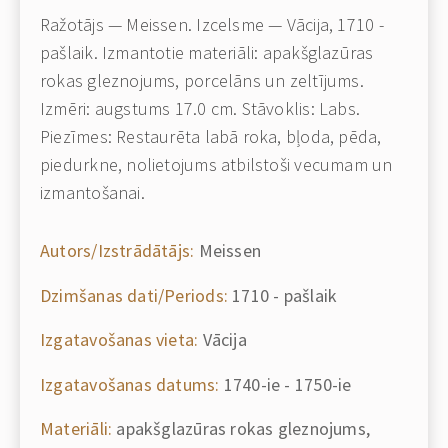
Ražotājs — Meissen. Izcelsme — Vācija, 1710 -
pašlaik. Izmantotie materiāli: apakšglazūras
rokas gleznojums, porcelāns un zeltījums.
Izmēri: augstums 17.0 cm. Stāvoklis: Labs.
Piezīmes: Restaurēta labā roka, bļoda, pēda,
piedurkne, nolietojums atbilstoši vecumam un
izmantošanai.
Autors/Izstrādātājs:
Meissen
Dzimšanas dati/Periods:
1710 - pašlaik
Izgatavošanas vieta:
Vācija
Izgatavošanas datums:
1740-ie - 1750-ie
Materiāli:
apakšglazūras rokas gleznojums,