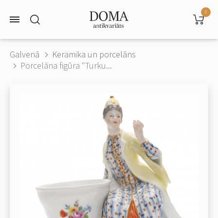
0
Galvenā
Keramika un porcelāns
Porcelāna figūra "Turku...