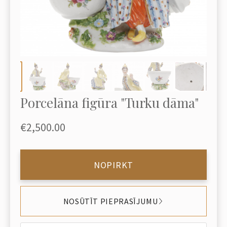
Porcelāna figūra "Turku dāma"
€2,500.00
NOPIRKT
NOSŪTĪT PIEPRASĪJUMU