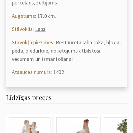
porcelāns, zeltījums
Augstums:
17.0 cm.
Stāvoklis:
Labs
Stāvokļa piezīmes:
Restaurēta labā roka, bļoda,
pēda, piedurkne, nolietojums atbilstoši
vecumam un izmantošanai
Atsauces numurs:
1432
Līdzīgas preces