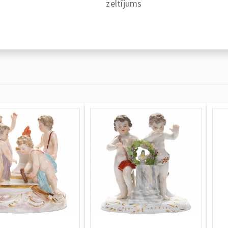
zeltījums