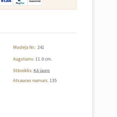
Modeļa Nr.:
241
Augstums:
11.0 cm.
Stāvoklis:
Kā jauns
Atsauces numurs:
135