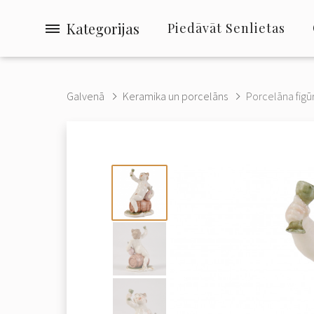
Kategorijas
Piedāvāt Senlietas
Galvenā
Keramika un porcelāns
Porcelāna figūr