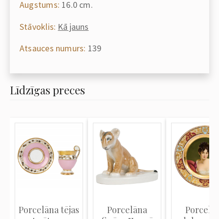
Augstums:
16.0 cm.
Stāvoklis:
Kā jauns
Atsauces numurs:
139
Līdzīgas preces
Porcelāna tējas
Porcelāna
Porcelā