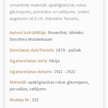
Izmantotie materiāli: apakšglazūras rokas
gleznojums, porcelāns un zeltījums. Izmēri:
augstums 16.0 cm. Stāvoklis: Teicams.
Autors/Izstrādātājs:
Rosenthal, tēlnieks:
Dorothea Moldenhauer
Dzimšanas dati/Periods:
1879 - pašlaik
Izgatavošanas vieta:
Vācija
Izgatavošanas datums:
1921 - 1922
Materiāli:
apakšglazūras rokas gleznojums,
porcelāns, zeltījums
Modeļa Nr.:
S22