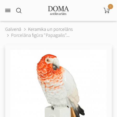
0
Galvenā
Keramika un porcelāns
Porcelāna figūra "Papagailis"...