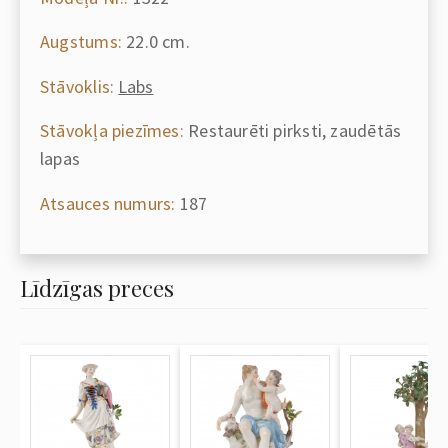
Augstums:
22.0 cm.
Stāvoklis:
Labs
Stāvokļa piezīmes:
Restaurēti pirksti, zaudētās
lapas
Atsauces numurs:
187
Līdzīgas preces