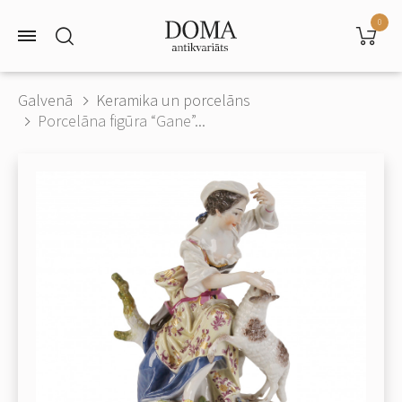
0
Galvenā
Keramika un porcelāns
Porcelāna figūra “Gane”...