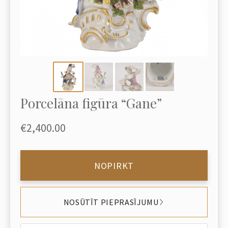
Porcelāna figūra “Gane”
€2,400.00
NOPIRKT
NOSŪTĪT PIEPRASĪJUMU