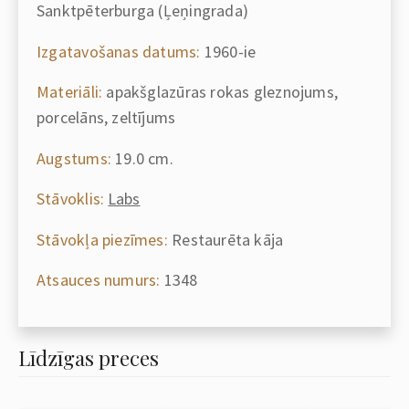
Sanktpēterburga (Ļeņingrada)
Izgatavošanas datums:
1960-ie
Materiāli:
apakšglazūras rokas gleznojums,
porcelāns, zeltījums
Augstums:
19.0 cm.
Stāvoklis:
Labs
Stāvokļa piezīmes:
Restaurēta kāja
Atsauces numurs:
1348
Līdzīgas preces