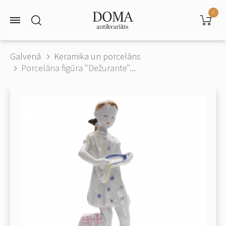
0
Galvenā
Keramika un porcelāns
Porcelāna figūra "Dežurante"...