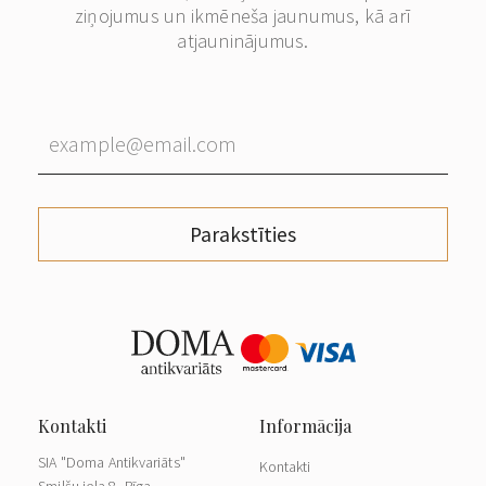
ziņojumus un ikmēneša jaunumus, kā arī
atjauninājumus.
Parakstīties
SIA "Doma Antikvariāts"
Kontakti