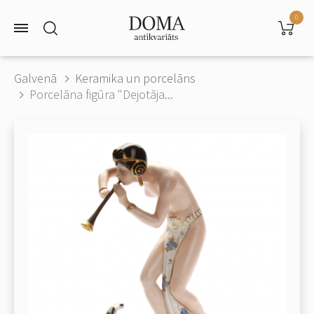
0
Galvenā
Keramika un porcelāns
Porcelāna figūra "Dejotāja...