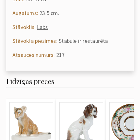
Augstums:
23.5 cm.
Stāvoklis:
Labs
Stāvokļa piezīmes:
Stabule ir restaurēta
Atsauces numurs:
217
Līdzīgas preces