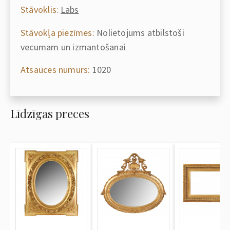
Stāvoklis:
Labs
Stāvokļa piezīmes:
Nolietojums atbilstoši
vecumam un izmantošanai
Atsauces numurs:
1020
Līdzīgas preces