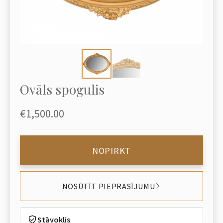
Ovāls spogulis
€1,500.00
NOPIRKT
NOSŪTĪT PIEPRASĪJUMU
Stāvoklis