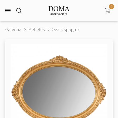
0
Galvenā
Mēbeles
Ovāls spogulis