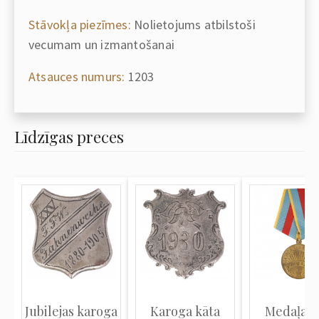
Stāvokļa piezīmes:
Nolietojums atbilstoši
vecumam un izmantošanai
Atsauces numurs:
1203
Līdzīgas preces
Jubilejas karoga
Karoga kāta
Medaļa "