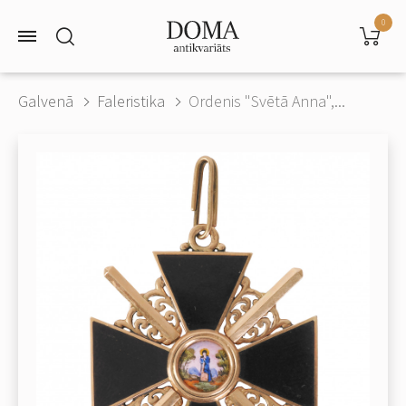
0
Galvenā
Faleristika
Ordenis "Svētā Anna",...