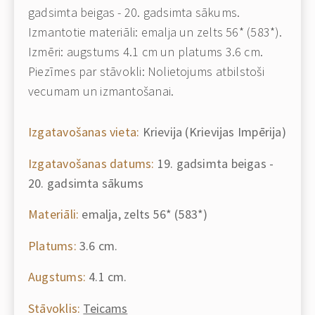
gadsimta beigas - 20. gadsimta sākums.
Izmantotie materiāli: emalja un zelts 56* (583*).
Izmēri: augstums 4.1 cm un platums 3.6 cm.
Piezīmes par stāvokli: Nolietojums atbilstoši
vecumam un izmantošanai.
Izgatavošanas vieta:
Krievija (Krievijas Impērija)
Izgatavošanas datums:
19. gadsimta beigas -
20. gadsimta sākums
Materiāli:
emalja, zelts 56* (583*)
Platums:
3.6 cm.
Augstums:
4.1 cm.
Stāvoklis:
Teicams