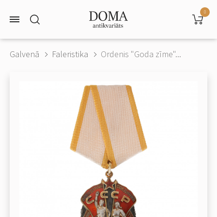
0
Galvenā
Faleristika
Ordenis "Goda zīme"...