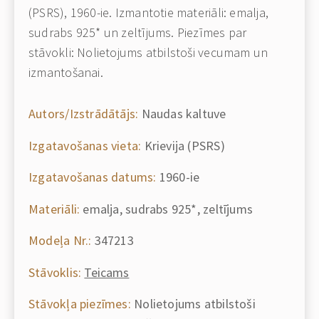
(PSRS), 1960-ie. Izmantotie materiāli: emalja,
sudrabs 925* un zeltījums. Piezīmes par
stāvokli: Nolietojums atbilstoši vecumam un
izmantošanai.
Autors/Izstrādātājs:
Naudas kaltuve
Izgatavošanas vieta:
Krievija (PSRS)
Izgatavošanas datums:
1960-ie
Materiāli:
emalja, sudrabs 925*, zeltījums
Modeļa Nr.:
347213
Stāvoklis:
Teicams
Stāvokļa piezīmes:
Nolietojums atbilstoši