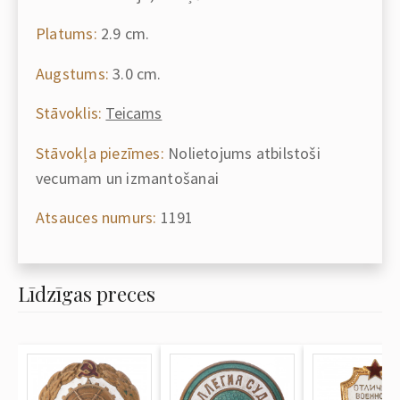
Platums:
2.9 cm.
Augstums:
3.0 cm.
Stāvoklis:
Teicams
Stāvokļa piezīmes:
Nolietojums atbilstoši
vecumam un izmantošanai
Atsauces numurs:
1191
Līdzīgas preces