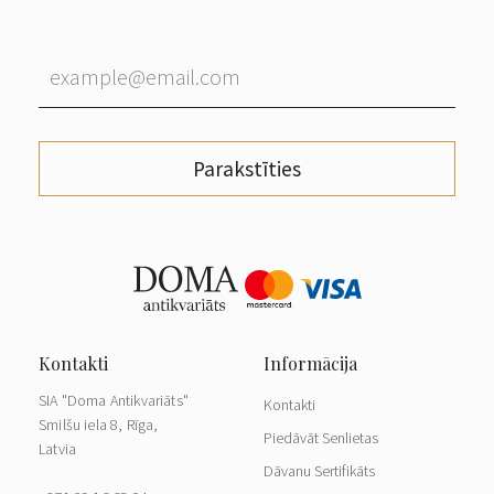
Parakstīties
SIA "Doma Antikvariāts"
Kontakti
Smilšu iela 8, Rīga,
Piedāvāt Senlietas
Latvia
Dāvanu Sertifikāts