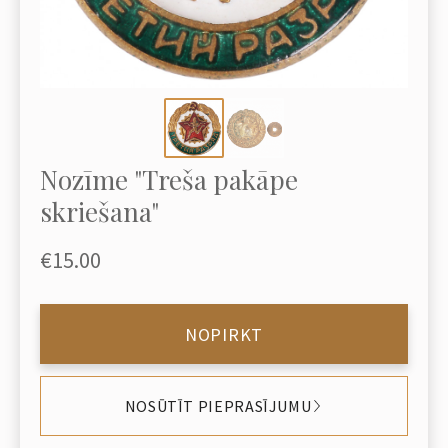
Nozīme "Treša pakāpe
skriešana"
€15.00
NOPIRKT
NOSŪTĪT PIEPRASĪJUMU