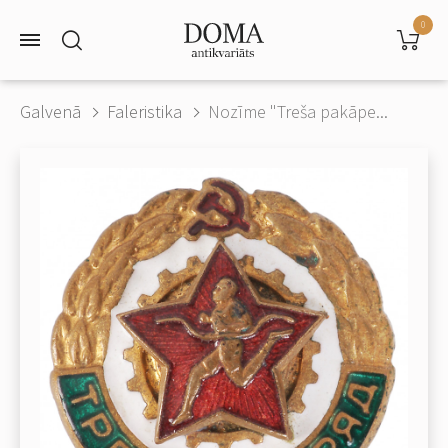
0
Galvenā
Faleristika
Nozīme "Treša pakāpe...