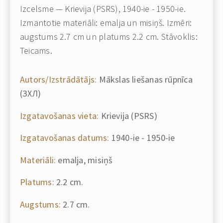
Izcelsme — Krievija (PSRS), 1940-ie - 1950-ie.
Izmantotie materiāli: emalja un misiņš. Izmēri:
augstums 2.7 cm un platums 2.2 cm. Stāvoklis:
Teicams.
Autors/Izstrādātājs:
Mākslas liešanas rūpnīca
(ЗХЛ)
Izgatavošanas vieta:
Krievija (PSRS)
Izgatavošanas datums:
1940-ie - 1950-ie
Materiāli:
emalja, misiņš
Platums:
2.2 cm.
Augstums:
2.7 cm.