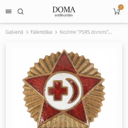
0
Galvenā
Faleristika
Nozīme "PSRS donors"...