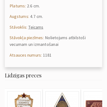
Platums:
2.6 cm.
Augstums:
4.7 cm.
Stāvoklis:
Teicams
Stāvokļa piezīmes:
Nolietojums atbilstoši
vecumam un izmantošanai
Atsauces numurs:
1181
Līdzīgas preces