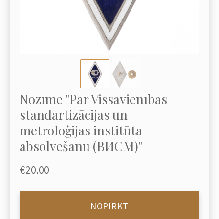
Nozīme "Par Vissavienības
standartizācijas un
metroloģijas institūta
absolvēšanu (ВИСМ)"
€20.00
NOPIRKT