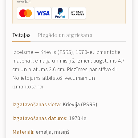
veidus:
Detaļas
Piegāde un atgriešana
Izcelsme — Krievija (PSRS), 1970-ie. Izmantotie
materiāli: emalja un misiņš. Izmēri: augstums 4.7
cm un platums 2.6 cm. Piezīmes par stāvokli:
Nolietojums atbilstoši vecumam un
izmantošanai.
Izgatavošanas vieta:
Krievija (PSRS)
Izgatavošanas datums:
1970-ie
Materiāli:
emalja, misiņš