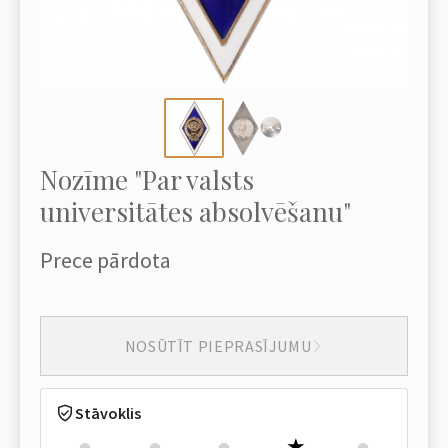
Nozīme "Par valsts
universitātes absolvēšanu"
Prece pārdota
NOSŪTĪT PIEPRASĪJUMU
Stāvoklis