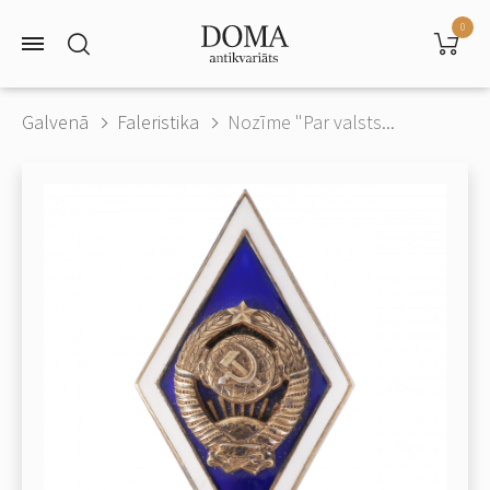
0
Galvenā
Faleristika
Nozīme "Par valsts...