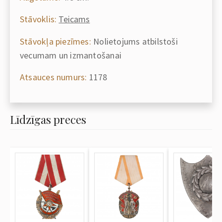
Stāvoklis:
Teicams
Stāvokļa piezīmes:
Nolietojums atbilstoši
vecumam un izmantošanai
Atsauces numurs:
1178
Līdzīgas preces