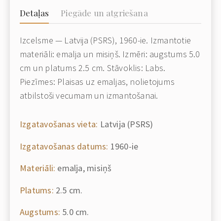
Detaļas
Piegāde un atgriešana
Izcelsme — Latvija (PSRS), 1960-ie. Izmantotie
materiāli: emalja un misiņš. Izmēri: augstums 5.0
cm un platums 2.5 cm. Stāvoklis: Labs.
Piezīmes: Plaisas uz emaljas, nolietojums
atbilstoši vecumam un izmantošanai.
Izgatavošanas vieta:
Latvija (PSRS)
Izgatavošanas datums:
1960-ie
Materiāli:
emalja, misiņš
Platums:
2.5 cm.
Augstums:
5.0 cm.