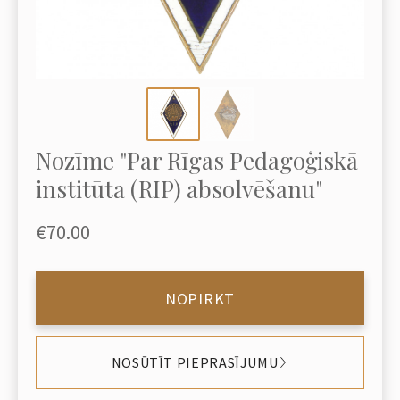
Nozīme "Par Rīgas Pedagoģiskā
institūta (RIP) absolvēšanu"
€70.00
NOPIRKT
NOSŪTĪT PIEPRASĪJUMU