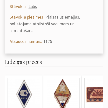
Stāvoklis:
Labs
Stāvokļa piezīmes:
Plaisas uz emaljas,
nolietojums atbilstoši vecumam un
izmantošanai
Atsauces numurs:
1175
Līdzīgas preces