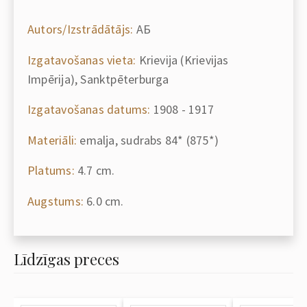
Autors/Izstrādātājs:
АБ
Izgatavošanas vieta:
Krievija (Krievijas
Impērija), Sanktpēterburga
Izgatavošanas datums:
1908 - 1917
Materiāli:
emalja, sudrabs 84* (875*)
Platums:
4.7 cm.
Augstums:
6.0 cm.
Līdzīgas preces