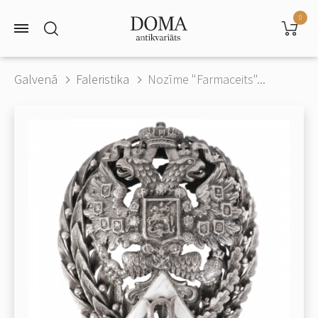
0
Galvenā
Faleristika
Nozīme "Farmaceits"...