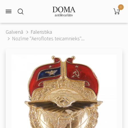
0
Galvenā
Faleristika
Nozīme "Aeroflotes teicamnieks"...