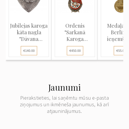
Jubilejas karoga
Ordenis
Medaļa "
kāta nagla
"Sarkanā
Berlīne
"Dāvana
Karoga
ieņemša
Volmāras...
ordenis"
€140.00
€450.00
€55.00
Jaunumi
Pierakstieties, lai saņēmtu mūsu e-pasta
ziņojumus un ikmēneša jaunumus, kā arī
atjauninājumus.