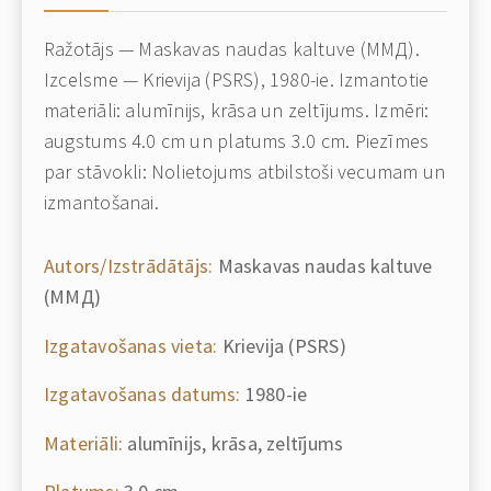
Ražotājs — Maskavas naudas kaltuve (ММД).
Izcelsme — Krievija (PSRS), 1980-ie. Izmantotie
materiāli: alumīnijs, krāsa un zeltījums. Izmēri:
augstums 4.0 cm un platums 3.0 cm. Piezīmes
par stāvokli: Nolietojums atbilstoši vecumam un
izmantošanai.
Autors/Izstrādātājs:
Maskavas naudas kaltuve
(ММД)
Izgatavošanas vieta:
Krievija (PSRS)
Izgatavošanas datums:
1980-ie
Materiāli:
alumīnijs, krāsa, zeltījums