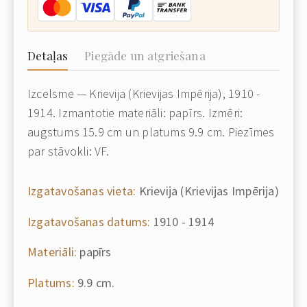
Detaļas
Piegāde un atgriešana
Izcelsme — Krievija (Krievijas Impērija), 1910 -
1914. Izmantotie materiāli: papīrs. Izmēri:
augstums 15.9 cm un platums 9.9 cm. Piezīmes
par stāvokli: VF.
Izgatavošanas vieta:
Krievija (Krievijas Impērija)
Izgatavošanas datums:
1910 - 1914
Materiāli:
papīrs
Platums:
9.9 cm.