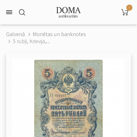
0
Galvenā
Monētas un banknotes
5 rubļi, Krievija,...