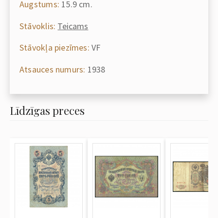
Augstums:
15.9 cm.
Stāvoklis:
Teicams
Stāvokļa piezīmes:
VF
Atsauces numurs:
1938
Līdzīgas preces