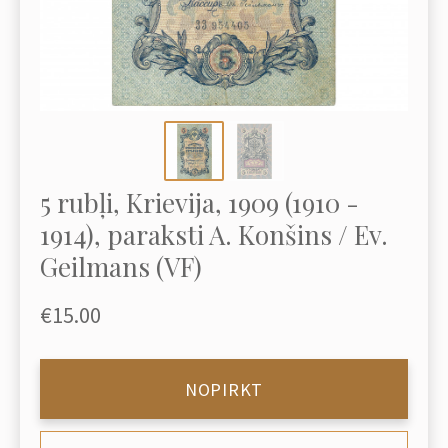
5 rubļi, Krievija, 1909 (1910 -
1914), paraksti A. Konšins / Ev.
Geilmans (VF)
€15.00
NOPIRKT