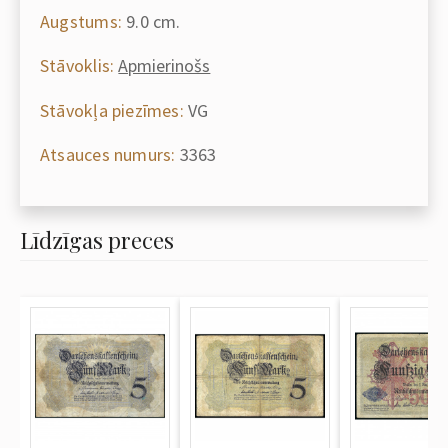
Augstums:
9.0 cm.
Stāvoklis:
Apmierinošs
Stāvokļa piezīmes:
VG
Atsauces numurs:
3363
Līdzīgas preces