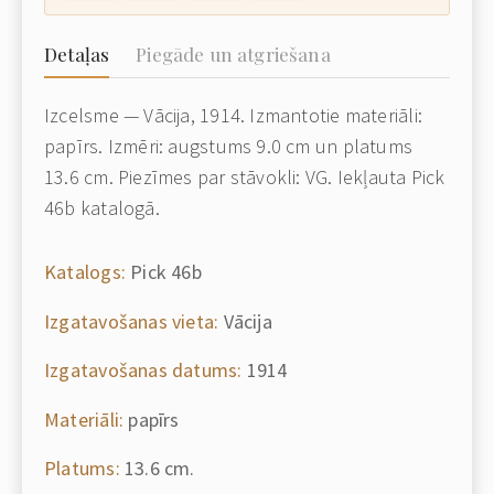
Detaļas
Piegāde un atgriešana
Izcelsme — Vācija, 1914. Izmantotie materiāli:
papīrs. Izmēri: augstums 9.0 cm un platums
13.6 cm. Piezīmes par stāvokli: VG. Iekļauta Pick
46b katalogā.
Katalogs:
Pick 46b
Izgatavošanas vieta:
Vācija
Izgatavošanas datums:
1914
Materiāli:
papīrs
Platums:
13.6 cm.