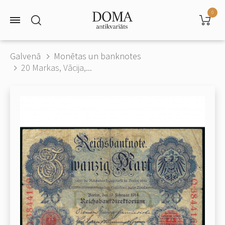
0
Galvenā
Monētas un banknotes
20 Markas, Vācija,...