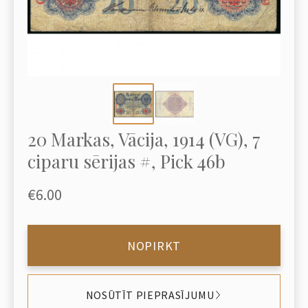
20 Markas, Vācija, 1914 (VG), 7
ciparu sērijas #, Pick 46b
€6.00
NOPIRKT
NOSŪTĪT PIEPRASĪJUMU