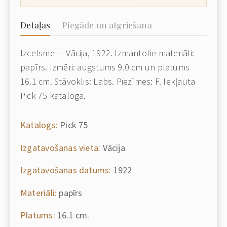
Detaļas
Piegāde un atgriešana
Izcelsme — Vācija, 1922. Izmantotie materiāli:
papīrs. Izmēri: augstums 9.0 cm un platums
16.1 cm. Stāvoklis: Labs. Piezīmes: F. Iekļauta
Pick 75 katalogā.
Katalogs:
Pick 75
Izgatavošanas vieta:
Vācija
Izgatavošanas datums:
1922
Materiāli:
papīrs
Platums:
16.1 cm.