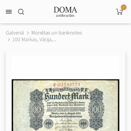
0
Galvenā
Monētas un banknotes
100 Markas, Vācija,...