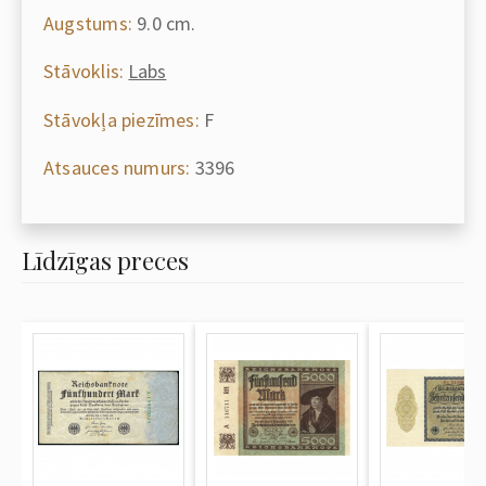
Augstums:
9.0 cm.
Stāvoklis:
Labs
Stāvokļa piezīmes:
F
Atsauces numurs:
3396
Līdzīgas preces