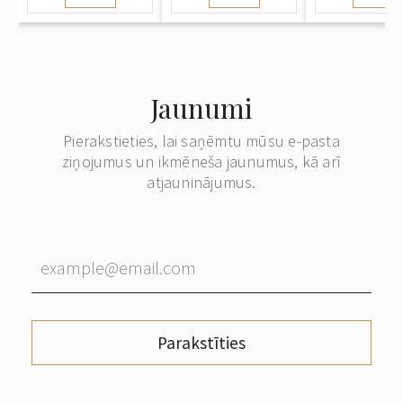
Jaunumi
Pierakstieties, lai saņēmtu mūsu e-pasta
ziņojumus un ikmēneša jaunumus, kā arī
atjauninājumus.
Parakstīties