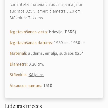
Izmantotie materiāli: audums, emalja un
sudrabs 925*. Izmēri: diametrs 3.20 cm.
Stāvoklis: Teicams.
Izgatavošanas vieta:
Krievija (PSRS)
Izgatavošanas datums:
1950-ie - 1960-ie
Materiāli:
audums, emalja, sudrabs 925*
Diametrs:
3.20 cm.
Stāvoklis:
Kā jauns
Atsauces numurs:
1510
Līdzīgas preces