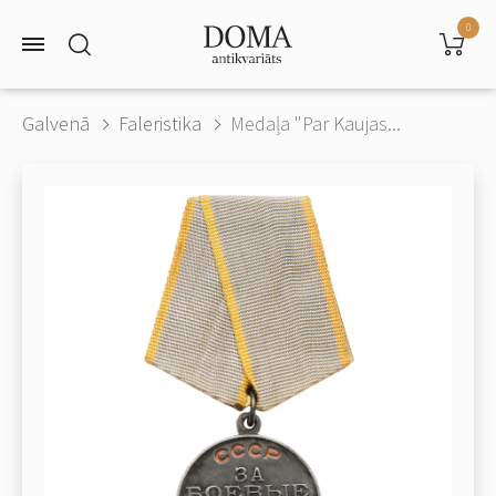
0
Galvenā
Faleristika
Medaļa "Par Kaujas...