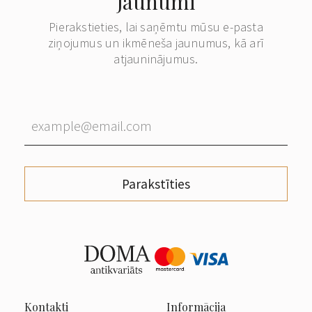
Jaunumi
Pierakstieties, lai saņēmtu mūsu e-pasta
ziņojumus un ikmēneša jaunumus, kā arī
atjauninājumus.
Parakstīties