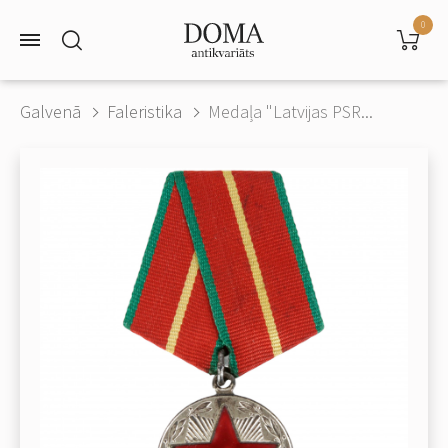
0
Galvenā
Faleristika
Medaļa "Latvijas PSR...