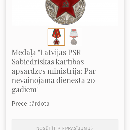
Medaļa "Latvijas PSR
Sabiedriskās kārtības
apsardzes ministrija: Par
nevainojama dienesta 20
gadiem"
Prece pārdota
NOSŪTĪT PIEPRASĪJUMU