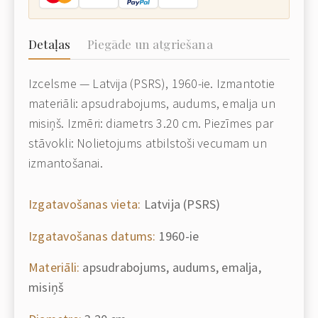
Detaļas
Piegāde un atgriešana
Izcelsme — Latvija (PSRS), 1960-ie. Izmantotie
materiāli: apsudrabojums, audums, emalja un
misiņš. Izmēri: diametrs 3.20 cm. Piezīmes par
stāvokli: Nolietojums atbilstoši vecumam un
izmantošanai.
Izgatavošanas vieta:
Latvija (PSRS)
Izgatavošanas datums:
1960-ie
Materiāli:
apsudrabojums, audums, emalja,
misiņš