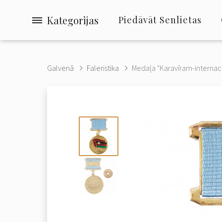
Kategorijas
Piedāvāt Senlietas
Galvenā
Faleristika
Medaļa "Karavīram-internaci