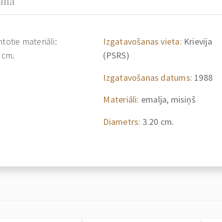
šana
totie materiāli:
Izgatavošanas vieta:
Krievija
 cm.
(PSRS)
Izgatavošanas datums:
1988
Materiāli:
emalja, misiņš
Diametrs:
3.20 cm.