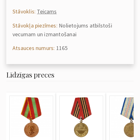
Stāvoklis:
Teicams
Stāvokļa piezīmes:
Nolietojums atbilstoši
vecumam un izmantošanai
Atsauces numurs:
1165
Līdzīgas preces