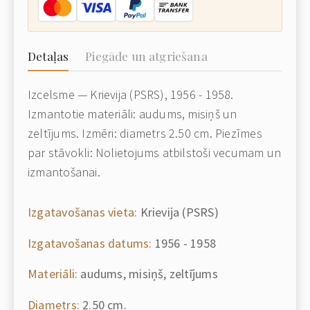
Detaļas
Piegāde un atgriešana
Izcelsme — Krievija (PSRS), 1956 - 1958.
Izmantotie materiāli: audums, misiņš un
zeltījums. Izmēri: diametrs 2.50 cm. Piezīmes
par stāvokli: Nolietojums atbilstoši vecumam un
izmantošanai.
Izgatavošanas vieta:
Krievija (PSRS)
Izgatavošanas datums:
1956 - 1958
Materiāli:
audums, misiņš, zeltījums
Diametrs:
2.50 cm.