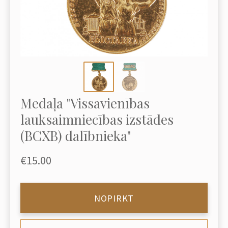
Medaļa "Vissavienības
lauksaimniecības izstādes
(ВСХВ) dalībnieka"
€15.00
NOPIRKT