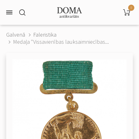
0
Galvenā
Faleristika
Medaļa "Vissavienības lauksaimniecības...