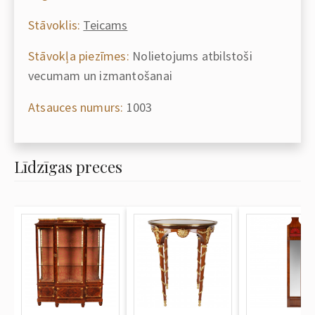
Stāvoklis:
Teicams
Stāvokļa piezīmes:
Nolietojums atbilstoši
vecumam un izmantošanai
Atsauces numurs:
1003
Līdzīgas preces