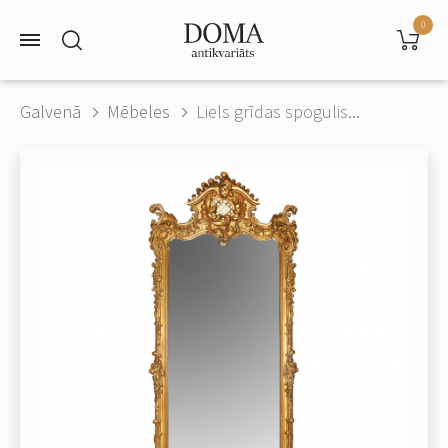
0
Galvenā
Mēbeles
Liels grīdas spogulis...